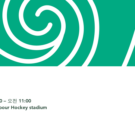
 – 오전 11:00
bour Hockey stadium